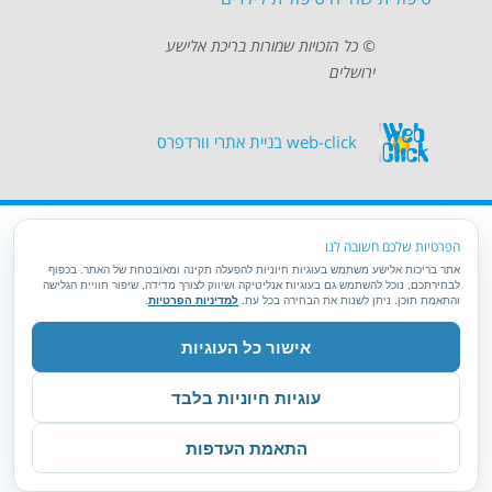
© כל הזכויות שמורות בריכת אלישע
ירושלים
web-click
בניית אתרי וורדפרס
הפרטיות שלכם חשובה לנו
אתר בריכות אלישע משתמש בעוגיות חיוניות להפעלה תקינה ומאובטחת של האתר. בכפוף
לבחירתכם, נוכל להשתמש גם בעוגיות אנליטיקה ושיווק לצורך מדידה, שיפור חוויית הגלישה
והתאמת תוכן. ניתן לשנות את הבחירה בכל עת.
למדיניות הפרטיות
.
אישור כל העוגיות
עוגיות חיוניות בלבד
גל
התאמת העדפות
לר