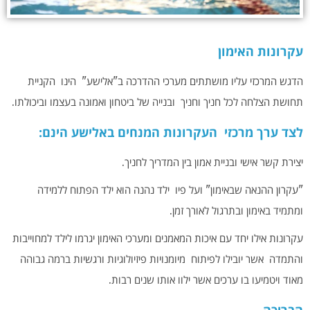
עקרונות האימון
הדגש המרכזי עליו מושתתים מערכי ההדרכה ב"אלישע" הינו הקניית
תחושת הצלחה לכל חניך וחניך ובנייה של ביטחון ואמונה בעצמו וביכולתו.
לצד ערך מרכזי העקרונות המנחים באלישע הינם:
יצירת קשר אישי ובניית אמון בין המדריך לחניך.
"עקרון ההנאה שבאימון" ועל פיו ילד נהנה הוא ילד הפתוח ללמידה
ומתמיד באימון ובתרגול לאורך זמן.
עקרונות אילו יחד עם איכות המאמנים ומערכי האימון יגרמו לילד למחוייבות
והתמדה אשר יובילו לפיתוח מיומנויות פיזיולוגיות ורגשיות ברמה גבוהה
מאוד ויטמיעו בו ערכים אשר ילוו אותו שנים רבות.