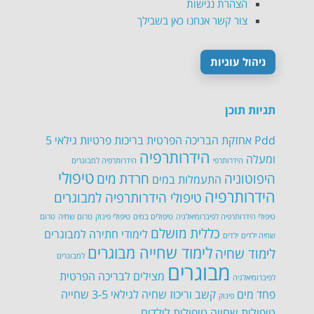
הצהרת נגישות
צור קשר אנחנו כאן בשבילך
ניהול עוגיות
תגיות תוכן
Pdd
אחזקת הבריכה הפרטית
בריכות פרטיות
גילאי 5
הידרותרפיה
ומעלה
הידרותרפי
הידרותרפיה למבוגרים
טיפולי
היפוטוניה
חרדת מים
התעמלות במים
הידרותרפיה
טיפולי הידרותרפיה למבוגרים
טיפולי הידרותרפיה לפיברומיאלגיה
טיפולים במים
טיפולי פינוק
טרום שחיה
טרום
כללית מושלם
לימודי חתירה למבוגרים
שחיה ילדים
ילדים
לימוד שחייה מבוגרים
לימוד שחיה
למבוגרים
מבוגרים
מצילים לבריכה הפרטית
לפיברומיאלגיה
פחד מים
קשב וריכוז
שחיה לגילאי 3-5
שחייה
פינוק
טיפולית
שחייה טיפולית לילדים