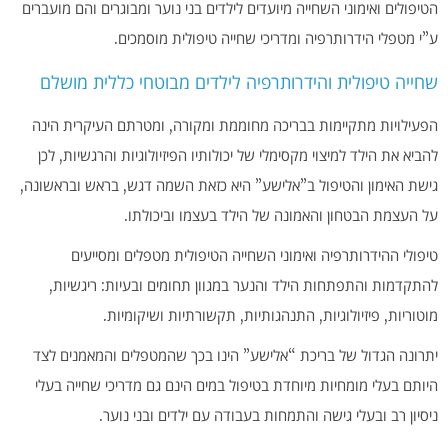
הטיפולים ואימוני השחייה מיועדים לילדים בני נוער ומבוגרים והם מועברים
ע”י מטפלי הידרותרפיה ומדריכי שחייה טיפולית מוסמכים.
שחייה טיפולית והידרותרפיה לילדים מבוטחי כללית מושלם
הפעילויות מתקיימות בבריכה מחוממת ומקורה, ומטרתם העיקרית הינה
להביא את הילד למיצוי מקסימלי של יכולותיו הפיזיולוגיות והרגשיות, לכן
גישת האימון והטיפול ב”אלישע” היא כזאת השמה דגש, בראש ובראשונה,
על העצמת הבטחון והאמונה של הילד בעצמו וביכולתו.
טיפולי ההידרותרפיה ואימוני השחייה הטיפולית מטפלים ומסייעים
להתקדמות והתפתחות הילד והנער במגוון תחומים ובעיות: ריגשיות,
מוטוריות, פיזיולוגיות, התנהגותיות, תקשורתיות ושיקומיות.
יתרונה הגדול של בריכת “אלישע” הינו בכך שהמטפלים והמאמנים לצד
היותם בעלי מומחיות מיוחדת בטיפול במים הינם גם מדריכי שחייה בעלי
ניסיון רב ובעלי גישה והתמחות בעבודה עם ילדים ובני נוער.