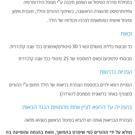
בתחילת סדרת הטיפול או האימון תיבנה ע”י מטפל הידרותרפיה
ופיזיותרפיסט מהשורה הראשונה, בשיתוף ההורים והילד, תוכנית אימון
וטיפול אישית המותאמת לצרכיו ויכולתיו של הילד.
זכאות
כל מבוטח כללית מושלם זכאי ל 30 טיפולים/אימונים בכל שנה קלנדרית.
מבוטחי פלטיניום זכאים לתוספת של 25 טיפולי בכל שנה קלנדרית
הפניות נדרשות
הפניית רופא ילדים בתוספת הצהרת בריאות של הילד חתום ע”י ההורים
(מצורף באתר בלשונית מסמכים להורדה)
בהפנייה על הרופא לציין אחת מהתוויות הנגד הבאות:
הצהרת הבריאות אותה יש להביא בטיפול הראשון כשהיא מלאה
מולא על ידי ההורים כפי שיפרט בהמשך, וזאת בהנחה ומופיעה בה