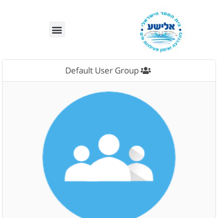
לתוכן
בריכות אלישע – סניפים
Default User Group