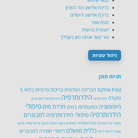
תנאי שימוש
בריכת אלישע הוד השרון
בריכת אלישע ירושלים
מפת אתר
הצהרת נגישות
צור קשר אנחנו כאן בשבילך
ניהול עוגיות
תגיות תוכן
Pdd
אחזקת הבריכה הפרטית
בריכות פרטיות
גילאי 5
הידרותרפיה
ומעלה
הידרותרפי
הידרותרפיה למבוגרים
טיפולי
היפוטוניה
חרדת מים
התעמלות במים
הידרותרפיה
טיפולי הידרותרפיה למבוגרים
טיפולי הידרותרפיה לפיברומיאלגיה
טיפולים במים
טיפולי פינוק
טרום שחיה
טרום
כללית מושלם
לימודי חתירה למבוגרים
שחיה ילדים
ילדים