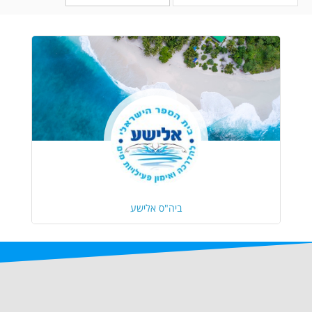
ביה"ס אלישע