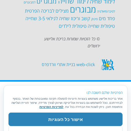
לימוד שחייה מבוגרים
לימוד שחיה
למבוגרים
מבוגרים
מצילים לבריכה הפרטית
לפיברומיאלגיה
פחד מים
קשב וריכוז
שחיה לגילאי 3-5
שחייה
פינוק
טיפולית
שחייה טיפולית לילדים
© כל הזכויות שמורות בריכת אלישע
ירושלים
web-click
בניית אתרי וורדפרס
הפרטיות שלכם חשובה לנו
אתר בריכות אלישע משתמש בעוגיות חיוניות להפעלה תקינה ומאובטחת של האתר. בכפוף
לבחירתכם, נוכל להשתמש גם בעוגיות אנליטיקה ושיווק לצורך מדידה, שיפור חוויית הגלישה
והתאמת תוכן. ניתן לשנות את הבחירה בכל עת.
למדיניות הפרטיות
.
אישור כל העוגיות