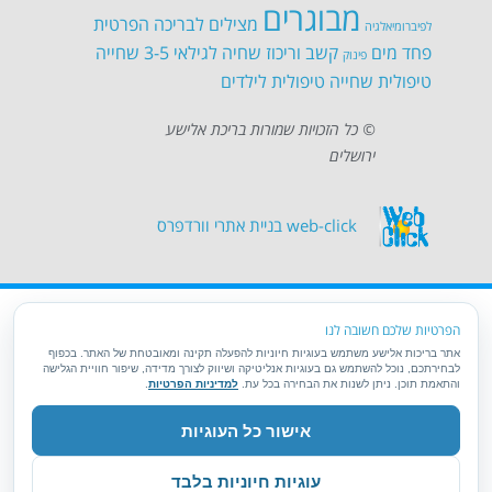
מבוגרים
מצילים לבריכה הפרטית
לפיברומיאלגיה
פחד מים
קשב וריכוז
שחיה לגילאי 3-5
שחייה
פינוק
טיפולית
שחייה טיפולית לילדים
© כל הזכויות שמורות בריכת אלישע
ירושלים
web-click
בניית אתרי וורדפרס
הפרטיות שלכם חשובה לנו
אתר בריכות אלישע משתמש בעוגיות חיוניות להפעלה תקינה ומאובטחת של האתר. בכפוף
לבחירתכם, נוכל להשתמש גם בעוגיות אנליטיקה ושיווק לצורך מדידה, שיפור חוויית הגלישה
והתאמת תוכן. ניתן לשנות את הבחירה בכל עת.
למדיניות הפרטיות
.
אישור כל העוגיות
עוגיות חיוניות בלבד