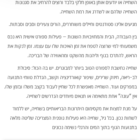
השחייה או יודעים אותן באופן חלקי בלבד ורוצים להרחיב את סגנונות
השחייה שלהם או לשדרג את רמת השחייה.
מגיעים אלינו סטודנטים וחיילים משוחררים, הורים צעירים וסבים וסבתות.
בין העבודה, הבית והמחויבויות השונות – פעילות ספורט אישית היא נכס
משמעותי למי שרוצה לטפח את זמן האיכות שלו עם עצמו. זמן לנקות את
הראש, להתרכז בגוף וליהנות מהשקט ומהאווירה של הבריכה.
שחייה נחשבת לספורט הטוב ביותר למבוגרים. יש בה הכול: סיבולת
לב-ריאה, חיזוק שרירים, שיפור קואורדינציה וקשב, הגדלת טווחי התנועה
במפרקים ועוד. השחייה מאפשרת לכל שחיין לעבוד בקצב משלו ובזמן שלו.
אין "עונה" אחת מתאימה או תנאים מיוחדים הנדרשים לשחייה.
על מנת למצות את מקסימום היתרונות הבריאותיים בשחייה, יש ללמוד
לשחות נכון. בכל גיל, שחייה היא פעילות גופנית המצריכה שליטה מלאה
בתנועות הגוף בתוך המים והרגלי נשימה נכונים