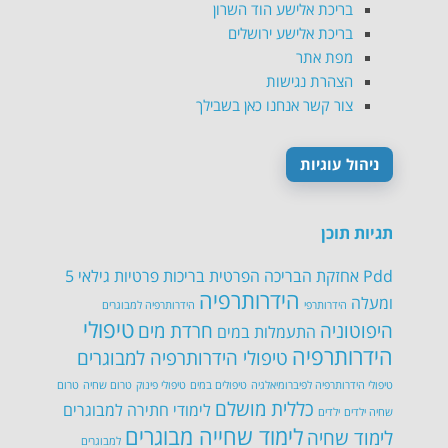
בריכת אלישע הוד השרון
בריכת אלישע ירושלים
מפת אתר
הצהרת נגישות
צור קשר אנחנו כאן בשבילך
ניהול עוגיות
תגיות תוכן
Pdd
אחזקת הבריכה הפרטית
בריכות פרטיות
גילאי 5
הידרותרפיה
ומעלה
הידרותרפי
הידרותרפיה למבוגרים
טיפולי
היפוטוניה
חרדת מים
התעמלות במים
הידרותרפיה
טיפולי הידרותרפיה למבוגרים
טיפולי הידרותרפיה לפיברומיאלגיה
טיפולים במים
טיפולי פינוק
טרום שחיה
טרום
כללית מושלם
לימודי חתירה למבוגרים
שחיה ילדים
ילדים
לימוד שחייה מבוגרים
לימוד שחיה
למבוגרים