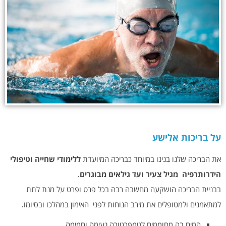
על בריכות אלישע
את הבריכה שלנו בנינו במיוחד כבריכה המיועדת
ללימודי שחייה וטיפולי
הידרותרפיה מגיל צעיר ועד גילאים מבוגרים
.
בבניית הבריכה הושקעה מחשבה רבה בכל פרט ופרט על מנת לתת
למתאמנים ולמטופלים את מירב הנוחות לפני האימון במהלכו ובסיומו.
המים בה מחוממים לטמפרטורה נעימה וחמימה