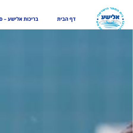
לתוכן
דף הבית
בריכות אלישע – ס