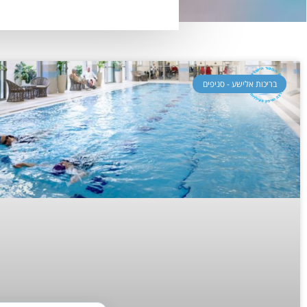
בריכות אלישע - סניפים