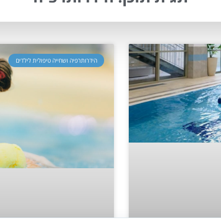
הידרותרפיה ושחייה טיפולית לילדים