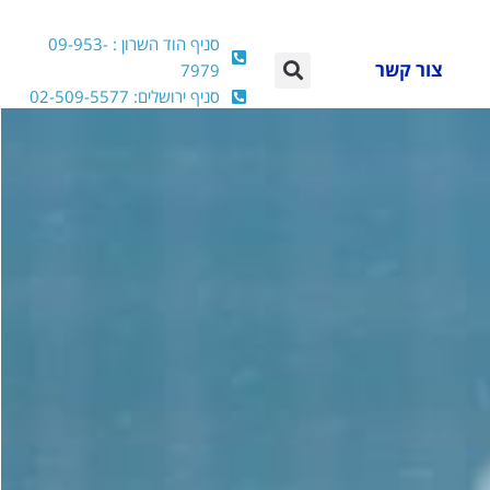
סניף הוד השרון : 09-953-
צור קשר
7979
סניף ירושלים: 02-509-5577