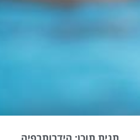
תגית תוכן: הידרותרפיה