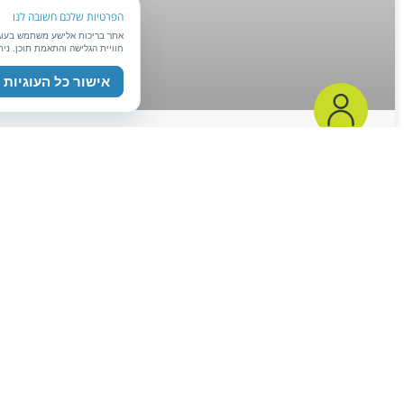
הפרטיות שלכם חשובה לנו
אתר בריכות אלישע משתמש בעוגיו
חוויית הגלישה והתאמת תוכן. ני
אישור כל העוגיות
בריכת אלישע ירושלים
בריכת אלישע ירושלים בריכת אלישע ירושלים הינה בריכת מים חמים ארוכה 
וטיפולי מים (הידרותרפיה ושחייה טיפולית) לילדים ומבוגרים. בתכנון הבר
קרא עוד »
שלי ארד
ינואר 1, 2024